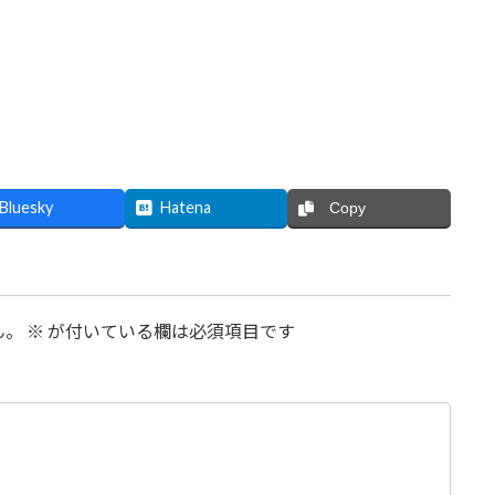
Bluesky
Hatena
Copy
ん。
※
が付いている欄は必須項目です