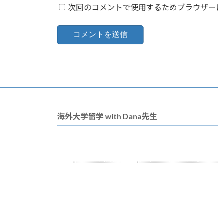
次回のコメントで使用するためブラウザー
海外大学留学 with Dana先生
コース紹介
リサーチプログラ
Copyright © 海外大学留学 with Dana先生 All Rights Reserve