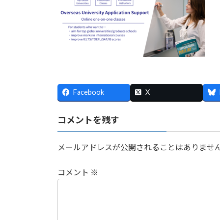
日
時
:
Facebook
X
コメントを残す
メールアドレスが公開されることはありませ
コメント
※