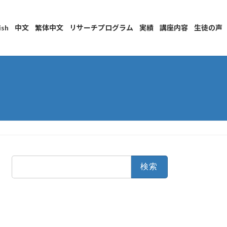
ish
中文
繁体中文
リサーチプログラム
実績
講座内容
生徒の声
検
索: